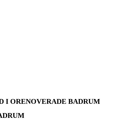
H BAD I ORENOVERADE BADRUM
BADRUM