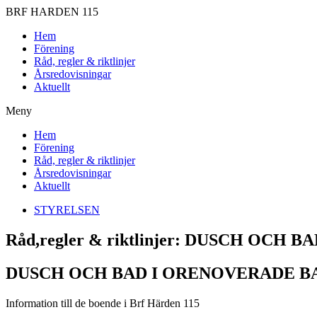
BRF HARDEN 115
Hem
Förening
Råd, regler & riktlinjer
Årsredovisningar
Aktuellt
Meny
Hem
Förening
Råd, regler & riktlinjer
Årsredovisningar
Aktuellt
STYRELSEN
Råd,regler & riktlinjer: DUSCH OC
DUSCH OCH BAD I ORENOVERADE 
Information till de boende i Brf Härden 115