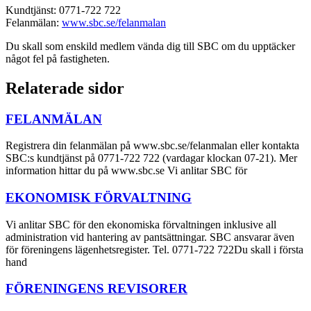
Kundtjänst: 0771-722 722
Felanmälan:
www.sbc.se/felanmalan
Du skall som enskild medlem vända dig till SBC om du upptäcker
något fel på fastigheten.
Relaterade sidor
FELANMÄLAN
Registrera din felanmälan på www.sbc.se/felanmalan eller kontakta
SBC:s kundtjänst på 0771-722 722 (vardagar klockan 07-21). Mer
information hittar du på www.sbc.se Vi anlitar SBC för
EKONOMISK FÖRVALTNING
Vi anlitar SBC för den ekonomiska förvaltningen inklusive all
administration vid hantering av pantsättningar. SBC ansvarar även
för föreningens lägenhetsregister. Tel. 0771-722 722Du skall i första
hand
FÖRENINGENS REVISORER