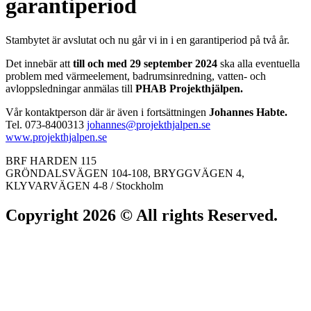
garantiperiod
Stambytet är avslutat och nu går vi in i en garantiperiod på två år.
Det innebär att
till och med 29 september 2024
ska alla eventuella
problem med värmeelement, badrumsinredning, vatten- och
avloppsledningar anmälas till
PHAB Projekthjälpen.
Vår kontaktperson där är även i fortsättningen
Johannes Habte.
Tel. 073-8400313
johannes@projekthjalpen.se
www.projekthjalpen.se
BRF HARDEN 115
GRÖNDALSVÄGEN 104-108, BRYGGVÄGEN 4,
KLYVARVÄGEN 4-8 / Stockholm
Copyright 2026 © All rights Reserved.