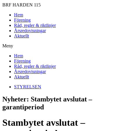
BRF HARDEN 115
Hem
Förening
Råd, regler & riktlinjer
Årsredovisningar
Aktuellt
Meny
Hem
Förening
Råd, regler & riktlinjer
Årsredovisningar
Aktuellt
STYRELSEN
Nyheter: Stambytet avslutat –
garantiperiod
Stambytet avslutat –